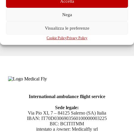
Accetta
Nega
Visualizza le preferenze
Cookie Policy
Privacy Policy
International ambulance flight service
Sede legale:
Via Pio XI, 7 – 84125 Salerno (SA) Italia
IBAN: IT70D0306903560100000003225
BIC: BCITITMM
intestato a /owner: Medicalfly srl