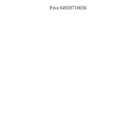
P.iva 04920710656