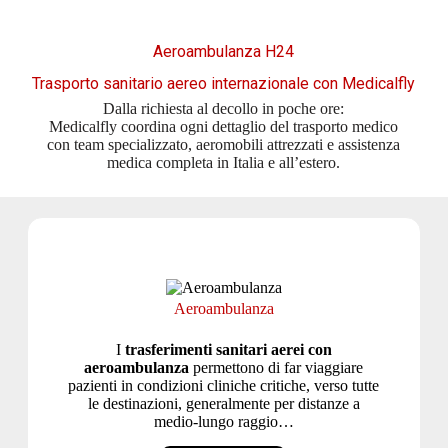
Aeroambulanza H24
Trasporto sanitario aereo internazionale con Medicalfly
Dalla richiesta al decollo in poche ore:
Medicalfly coordina ogni dettaglio del trasporto medico
con team specializzato, aeromobili attrezzati e assistenza
medica completa in Italia e all’estero.
Aeroambulanza
I
trasferimenti sanitari aerei con
aeroambulanza
permettono di far viaggiare
pazienti in condizioni cliniche critiche, verso tutte
le destinazioni, generalmente per distanze a
medio-lungo raggio…