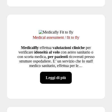
Medical assessment / fit to fly
Medicalfly
effettua
valutazioni cliniche
per
verificare
idoneità al volo
con aereo sanitario o
con scorta medica,
per pazienti
ricoverati presso
strutture ospedaliere. E’ un servizio che lo staff
medico sanitario, effettua per le…
Leggi di più