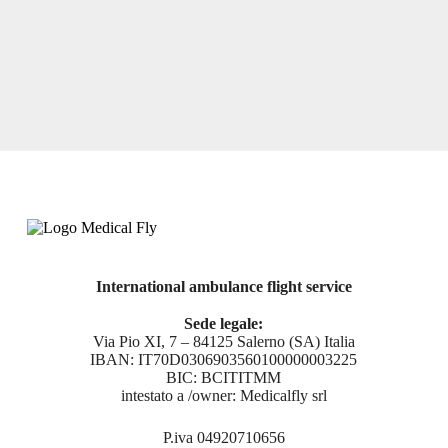
International ambulance flight service
Sede legale:
Via Pio XI, 7 – 84125 Salerno (SA) Italia
IBAN: IT70D0306903560100000003225
BIC: BCITITMM
intestato a /owner: Medicalfly srl
P.iva 04920710656