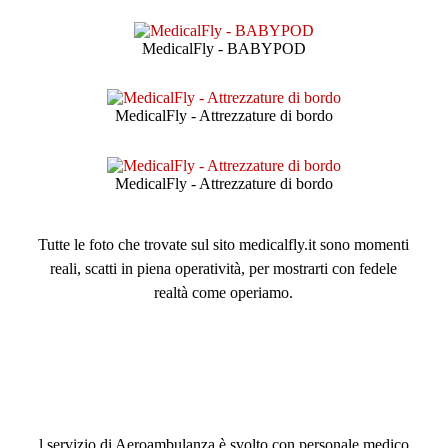
MedicalFly - BABYPOD
MedicalFly - Attrezzature di bordo
MedicalFly - Attrezzature di bordo
Tutte le foto che trovate sul sito medicalfly.it sono momenti
reali, scatti in piena operatività, per mostrarti con fedele
realtà come operiamo.
l servizio di Aeroambulanza è svolto con personale medico