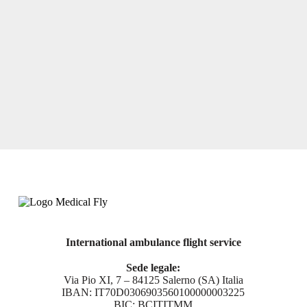
International ambulance flight service
Sede legale:
Via Pio XI, 7 – 84125 Salerno (SA) Italia
IBAN: IT70D0306903560100000003225
BIC: BCITITMM