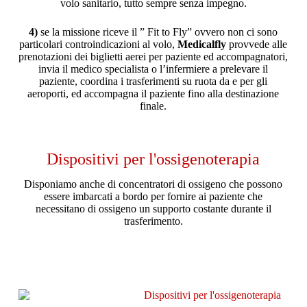
volo sanitario, tutto sempre senza impegno.
4)
se la missione riceve il ” Fit to Fly” ovvero non ci sono
particolari controindicazioni al volo,
Medicalfly
provvede alle
prenotazioni dei biglietti aerei per paziente ed accompagnatori,
invia il medico specialista o l’infermiere a prelevare il
paziente, coordina i trasferimenti su ruota da e per gli
aeroporti, ed accompagna il paziente fino alla destinazione
finale.
Dispositivi per l'ossigenoterapia
Disponiamo anche di concentratori di ossigeno che possono
essere imbarcati a bordo per fornire ai paziente che
necessitano di ossigeno un supporto costante durante il
trasferimento.