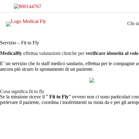
Chi s
Servizio – Fit to Fly
Medical assessment / fit to fly
Medicalfly
effettua valutazioni cliniche per
verificare idoneità al volo
E’ un servizio che lo staff medico sanitario, effettua per le compagnie as
ancora più sicuro lo spostamento di un paziente.
Cosa significa fit to fly
Se la missione riceve il ”
Fit to Fly
” ovvero non ci sono particolari con
prelevare il paziente, coordina i trasferimenti su ruota da e per gli aero