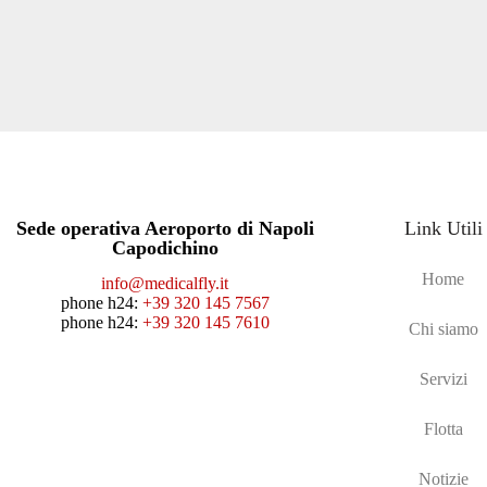
Sede operativa Aeroporto di Napoli
Link Utili
Capodichino
Home
info@medicalfly.it
phone h24:
+39 320 145 7567
phone h24:
+39 320 145 7610
Chi siamo
Servizi
Flotta
Notizie