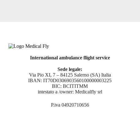
International ambulance flight service
Sede legale:
Via Pio XI, 7 – 84125 Salerno (SA) Italia
IBAN: IT70D0306903560100000003225
BIC: BCITITMM
intestato a /owner: Medicalfly srl
P.iva 04920710656