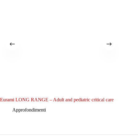
Eurami LONG RANGE – Adult and pediatric critical care
Medicalf
Approfondimenti
A